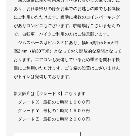
あり、お仕事帰りのほかお車でのお越しの際でもお気軽
にご利用いただけます。近隣に複数のコインパーキング
がありコンビニもございます。駐輪場はございませんの
で、自転車・バイクご利用の方はご注意願います。
ジムスペースはビル３Ｆにあり、幅5m奥行5.8m天井
高2.4m（約30平米）となっており開放的な空間となって
おります。エアコンも完備しているため季節を問わず快
適にご利用いただけます。ゴミ箱の設置はございません
がトイレは完備しております。
新大阪店は【グレード X】になります
グレード X：最初の１時間１０００円
グレード Y：最初の１時間１５００円
グレード Z：最初の１時間２０００円