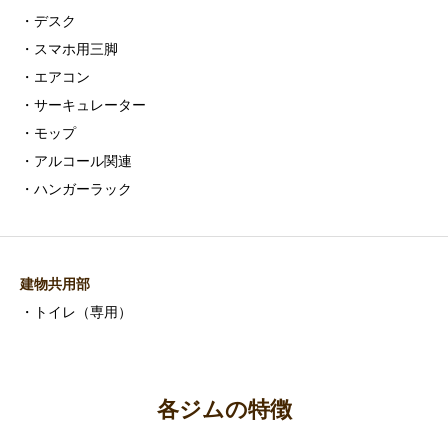
・デスク
・スマホ用三脚
・エアコン
・サーキュレーター
・モップ
・アルコール関連
・ハンガーラック
建物共用部
・トイレ（専用）
各ジムの特徴