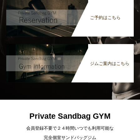
ご予約はこちら
ジムご案内はこちら
Private Sandbag GYM
会員登録不要で２４時間いつでも利用可能な
完全個室サンドバッグジム