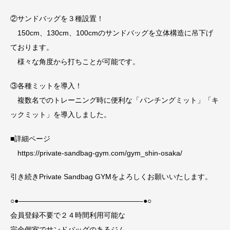
②サンドバッグを３種設置！
150cm、130cm、100cmのサンドバッグを立体構造に吊下げ
ております。
様々な角度から打ちことが可能です。
③各種ミットを導入！
複数名でのトレーニング時に便利な「パンチングミット」「キ
ックミット」を導入しました。
■詳細ページ
https://private-sandbag-gym.com/gym_shin-osaka/
引き続きPrivate Sandbag GYMをよろしくお願いいたします。
○●—————————————————-●○
会員登録不要で２４時間利用可能な
完全個室でサンドバッグのあるジム