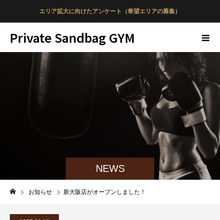
エリア拡大に向けたアンケート（希望エリアの募集）
Private Sandbag GYM
NEWS
お知らせ
新大阪店がオープンしました！